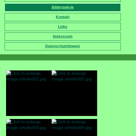
Bildergalerie
Kontakt
Links
Impressum
Datenschutzhinweis